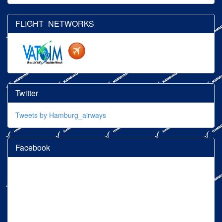
FLIGHT_NETWORKS
Twitter
Tweets by Hamburg_airways
Facebook