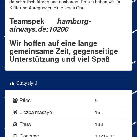
demokratisch führen und ausbauen. Darum haben wir für
Kritik und Anregungen ein offenes Ohr.
Teamspek
hamburg-
airways.de:10200
Wir hoffen auf eine lange
gemeinsame Zeit, gegenseitige
Unterstützung und viel Spaß
Statystyki
Piloci
5
Liczba maszyn
15
Trasy
188
Godziny:
10219:11