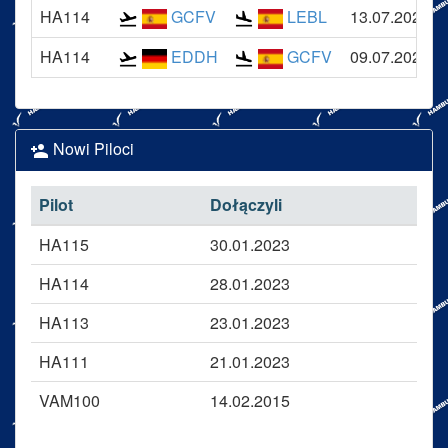
HA114
GCFV
LEBL
13.07.2026
HA114
EDDH
GCFV
09.07.2026
Nowi Piloci
Pilot
Dołączyli
HA115
30.01.2023
HA114
28.01.2023
HA113
23.01.2023
HA111
21.01.2023
VAM100
14.02.2015