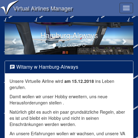
Virtual Airlines Manager
Toggl
naviga
Hamburg Airways
Witamy w Hamburg-Airways
Unsere Virtuelle Airline wird
am 15.12.2018
ins Leben
gerufen.
Damit wollen wir unser Hobby erweitern, uns neue
Herausforderungen stellen .
Natürlich gibt es auch ein paar grundsätzliche Regeln, aber
es ist und bleibt ein Hobby und nicht in seinen
Einschränkungen werden werden.
An unsere Erfahrungen wollen wir wachsen, und unsere VA