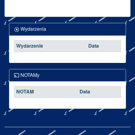
Wydarzenia
Wydarzenie
Data
NOTAMy
NOTAM
Data